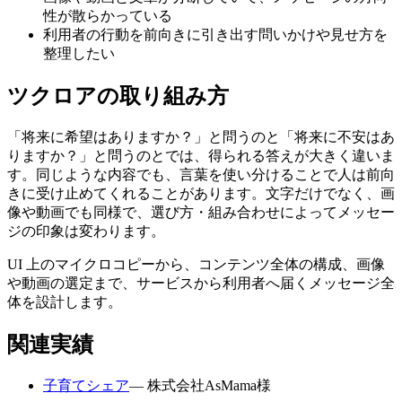
性が散らかっている
利用者の行動を前向きに引き出す問いかけや見せ方を
整理したい
ツクロアの取り組み方
「将来に希望はありますか？」と問うのと「将来に不安はあ
りますか？」と問うのとでは、得られる答えが大きく違いま
す。同じような内容でも、言葉を使い分けることで人は前向
きに受け止めてくれることがあります。文字だけでなく、画
像や動画でも同様で、選び方・組み合わせによってメッセー
ジの印象は変わります。
UI 上のマイクロコピーから、コンテンツ全体の構成、画像
や動画の選定まで、サービスから利用者へ届くメッセージ全
体を設計します。
関連実績
子育てシェア
— 株式会社AsMama様