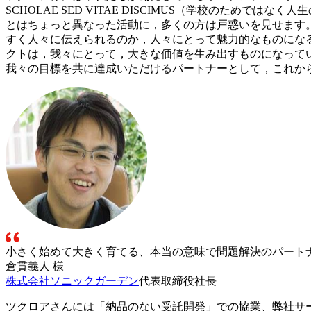
SCHOLAE SED VITAE DISCIMUS（学校のた
とはちょっと異なった活動に，多くの方は戸惑いを見せます
すく人々に伝えられるのか，人々にとって魅力的なものにな
クトは，我々にとって，大きな価値を生み出すものになって
我々の目標を共に達成いただけるパートナーとして，これか
小さく始めて大きく育てる、本当の意味で問題解決のパート
倉貫義人 様
株式会社ソニックガーデン
代表取締役社長
ツクロアさんには「納品のない受託開発」での協業、弊社サー