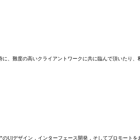
時に、難度の高いクライアントワークに共に臨んで頂いたり、
UIデザイン，インターフェース開発，そしてプロモートをお願い