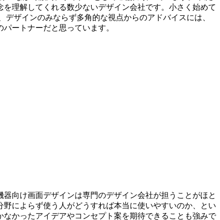
念を理解してくれる数少ないデザイン会社です。小さく始めて
、デザインのみならず多角的な視点からのアドバイスには、
のパートナーだと思っています。
機器向け画面デザインは専門のデザイン会社が担うことがほと
分野によらず使う人がどうすれば本当に使いやすいのか、とい
かなかったアイデアやコンセプト案を期待できることも強みで