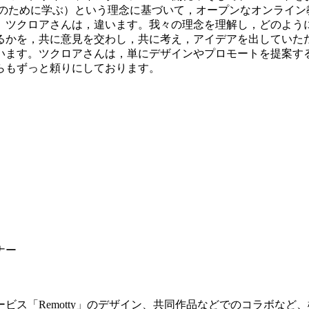
めではなく人生のために学ぶ）という理念に基づいて，オープンなオ
。ツクロアさんは，違います。我々の理念を理解し，どのよう
るかを，共に意見を交わし，共に考え，アイデアを出していた
います。ツクロアさんは，単にデザインやプロモートを提案す
らもずっと頼りにしております。
ナー
ビス「Remotty」のデザイン、共同作品などでのコラボなど