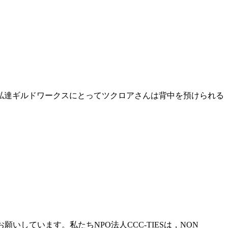
私達ギルドワークスにとってツクロアさんは背中を預けられる
しています。私たちNPO法人CCC-TIESは，NON