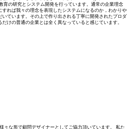
ンライン教育の研究とシステム開発を行っています。通常の企業理念
にすれば我々の理念を表現したシステムになるのか，わかりや
だいています。その上で作り出される丁寧に開発されたプロダ
るだけの普通の企業とは全く異なっていると感じています。
、様々な形で顧問デザイナーとしてご協力頂いています。 私た