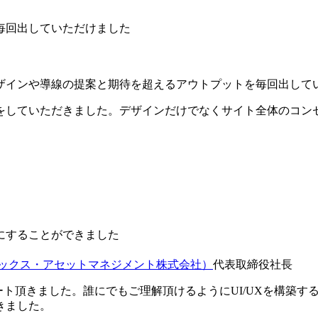
毎回出していただけました
ザインや導線の提案と期待を超えるアウトプットを毎回出して
をしていただきました。デザインだけでなくサイト全体のコン
にすることができました
ネックス・アセットマネジメント株式会社）
代表取締役社長
ポート頂きました。誰にでもご理解頂けるようにUI/UXを構築
きました。