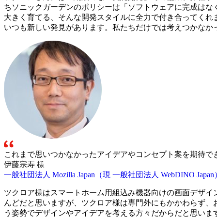
ちソニックガーデンのポリシーは「ソフトウェアに完成はな
大きく育てる、そんな開発スタイルに全力で付き合ってくれ
いつも新しい発見があります。私たちだけでは考えつかなか
これまで思いつかなかったアイデアやコンセプト案を期待で
伊藤宗寿 様
一般社団法人 Mozilla Japan（現 一般社団法人 WebDINO Japan
ツクロア様はスマートホーム用組込み機器向けの画面デザイ
んどだと思いますが、ツクロア様は専門外にもかかわらず、
う姿勢でデザインやアイデアを考える方々だからだと思いま