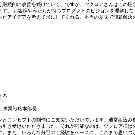
く継続的に改善を続けていく」ですが、ツクロアさんはこの理
ます。 お客様や私たちが持つプロダクトのビジョンを理解して
ったアイデアを考えて形にしてくれる、本当の意味で問題解決
きる
）
事業戦略本部長
ンとコンセプトの制作にご支援いただいています。通常組込み
お引き受けいただきました。それが可能なのは、ツクロア様は
す。また、いろんな分野のご経験をベースに、これまで思いつ