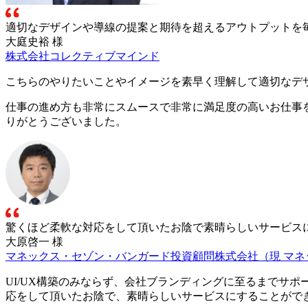
適切なデザインや導線の提案と期待を超えるアウトプットを
大庭史裕 様
株式会社コレクティブマインド
こちらのやりたいことやイメージを素早く理解して適切なデ
仕事の進め方も非常にスムースで非常に満足度の高いお仕事
りがとうございました。
驚くほど柔軟な対応をして頂いたお陰で素晴らしいサービス
大原啓一 様
マネックス・セゾン・バンガード投資顧問株式会社（現 マ
UI/UX構築のみならず、会社ブランディングに至るまでサ
応をして頂いたお陰で、素晴らしいサービスにすることがで