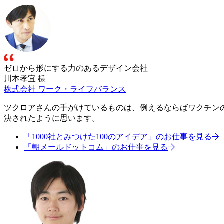
ゼロから形にする力のあるデザイン会社
川本孝宜 様
株式会社 ワーク・ライフバランス
ツクロアさんの手がけているものは、例えるならばワクチン
決されたように思います。
「1000社とみつけた100のアイデア」のお仕事を見る
「朝メールドットコム」のお仕事を見る