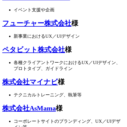
イベント支援や企画
フューチャー株式会社
様
新事業におけるUX／UIデザイン
ペタビット株式会社
様
各種クライアントワークにおけるUX／UIデザイン、
プロトタイプ、ガイドライン
株式会社マイナビ
様
テクニカルトレーニング、執筆等
株式会社AsMama
様
コーポレートサイトのブランディング、UX／UIデザ