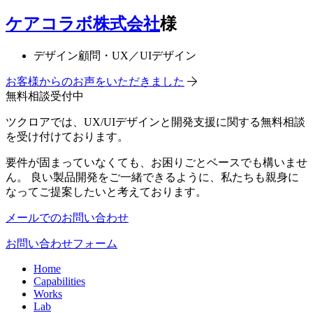
ケアコラボ株式会社
様
デザイン顧問・UX／UIデザイン
お客様からのお声をいただきました
無料相談受付中
ツクロアでは、UX/UIデザインと開発支援に関する無料相談
を受け付けております。
要件が固まっていなくても、お困りごとベースでも構いませ
ん。 良い製品開発をご一緒できるように、私たちも親身に
なってご提案したいと考えております。
メールでのお問い合わせ
お問い合わせフォーム
Home
Capabilities
Works
Lab