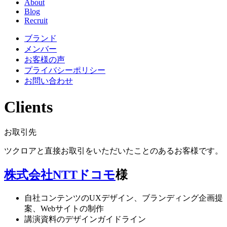
About
Blog
Recruit
ブランド
メンバー
お客様の声
プライバシーポリシー
お問い合わせ
Clients
お取引先
ツクロアと直接お取引をいただいたことのあるお客様です。
株式会社NTTドコモ
様
自社コンテンツのUXデザイン、ブランディング企画提
案、Webサイトの制作
講演資料のデザインガイドライン