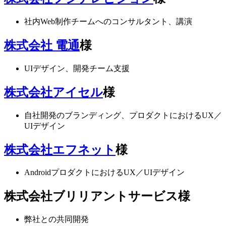
社内Web制作チームへのコンサルタント、講演
株式会社 電通
様
UIデザイン、開発チーム支援
株式会社アイセル
様
自社開発のブランディング、プロダクトにおけるUX／
UIデザイン
株式会社エフネット
様
AndroidプロダクトにおけるUX／UIデザイン
株式会社ブリリアントサービス
様
弊社との共同開発