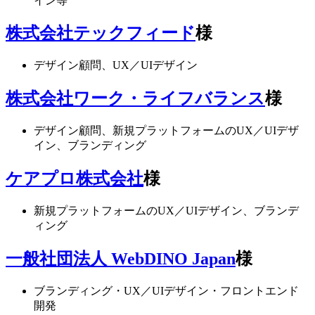
イン等
株式会社テックフィード
様
デザイン顧問、UX／UIデザイン
株式会社ワーク・ライフバランス
様
デザイン顧問、新規プラットフォームのUX／UIデザ
イン、ブランディング
ケアプロ株式会社
様
新規プラットフォームのUX／UIデザイン、ブランデ
ィング
一般社団法人 WebDINO Japan
様
ブランディング・UX／UIデザイン・フロントエンド
開発