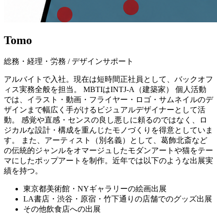
Tomo
総務・経理・労務 / デザインサポート
アルバイトで入社。現在は短時間正社員として、バックオフ
ィス実務全般を担当。 MBTIはINTJ-A（建築家） 個人活動
では、イラスト・動画・フライヤー・ロゴ・サムネイルのデ
ザインまで幅広く手がけるビジュアルデザイナーとして活
動。 感覚や直感・センスの良し悪しに頼るのではなく、ロ
ジカルな設計・構成を重んじたモノづくりを得意としていま
す。 また、アーティスト（別名義）として、葛飾北斎など
の伝統的ジャンルをオマージュしたモダンアートや猫をテー
マにしたポップアートを制作。近年では以下のような出展実
績を持つ。
東京都美術館・NYギャラリーの絵画出展
LA書店・渋谷・原宿・竹下通りの店舗でのグッズ出展
その他飲食店への出展